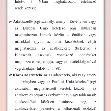
Infotv. 3. §-ban meghatározott értelmező
rendelkezéssel
w
Adatkezelő
:
jogi személy, amely – törvényben vagy
az Európai Unió kötelező jogi aktusában
meghatározott keretek között – önállóan vagy
másokkal együtt az adat kezelésének célját
meghatározza, az adatkezelésre (beleértve a
felhasznált eszközt) vonatkozó döntéseket
meghozza és végrehajtja, vagy az adatfeldolgozóval
végrehajtatja (Infotv. 3. § (9));
w
Közös adatkezelő
:
az az adatkezelő, aki vagy amely
– törvényben vagy az Európai Unió kötelező jogi
aktusában meghatározott keretek között – az
adatkezelés céljait és eszközeit egy vagy több másik
adatkezelővel közösen határozza meg, az
adatkezelésre (beleértve a felhasznált eszközt)