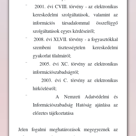
¨
2001. évi CVIII. törvény - az elektronikus
kereskedelmi szolgáltatások, valamint az
információs társadalommal összefüggő
szolgáltatások egyes kérdéseiről;
¨
2008. évi XLVII. törvény - a fogyasztókkal
szembeni tisztességtelen kereskedelmi
gyakorlat tilalmáról;
¨
2005. évi XC. törvény az elektronikus
információszabadságról;
¨
2003. évi C. törvény az elektronikus
hírközlésről;
¨
A Nemzeti Adatvédelmi és
Információszabadság Hatóság ajánlása az
előzetes tájékoztatása
Jelen fogalmi meghatározások megegyeznek az