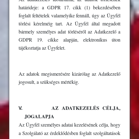
határideje: a GDPR 17. cikk (1) bekezdésében
foglalt feltételek valamelyike fennáll, úgy az Ügyfél
törlési kérelméig tart. Az Ügyfél által megadott
bármely személyes adat törléséről az Adatkezelő a
GDPR 19. cikke alapján, elektronikus úton
tájékoztatja az Ügyfelet.
Az adatok megismerésére kizárólag az Adatkezelő
jogosult, a szükséges mértékig.
V.
AZ ADATKEZELÉS CÉLJA,
JOGALAPJA
Az Ügyfél személyes adatai kezelésének célja, hogy
a Szolgálató az érdeklődésben foglalt szolgáltatások