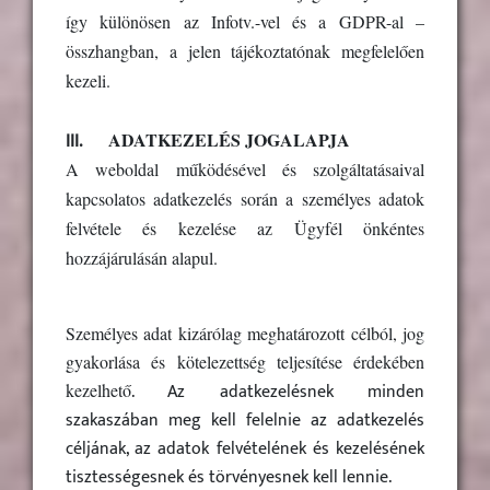
így különösen az Infotv.-vel és a GDPR-al –
összhangban, a jelen tájékoztatónak megfelelően
kezeli.
III.
ADATKEZELÉS JOGALAPJA
A weboldal működésével és szolgáltatásaival
kapcsolatos adatkezelés során a személyes adatok
felvétele és kezelése az Ügyfél önkéntes
hozzájárulásán alapul.
Személyes adat kizárólag meghatározott célból, jog
gyakorlása és kötelezettség teljesítése érdekében
. Az adatkezelésnek minden
kezelhet
ő
szakaszában meg kell felelnie az adatkezelés
céljának, az adatok felvételének és kezelésének
tisztességesnek és törvényesnek kell lennie.