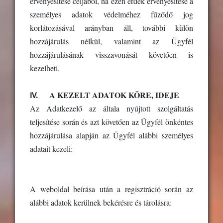
érvényesítése céljából, ha ezen érdek érvényesítése a
személyes adatok védelméhez fűződő jog
korlátozásával arányban áll, további külön
hozzájárulás nélkül, valamint az Ügyfél
hozzájárulásának visszavonását követően is
kezelheti.
IV.
A KEZELT ADATOK KÖRE, IDEJE
Az Adatkezelő az általa nyújtott szolgáltatás
teljesítése során és azt követően az Ügyfél önkéntes
hozzájárulása alapján az Ügyfél alábbi személyes
adatait kezeli:
A weboldal beírása után a regisztráció során az
alábbi adatok kerülnek bekérésre és tárolásra: