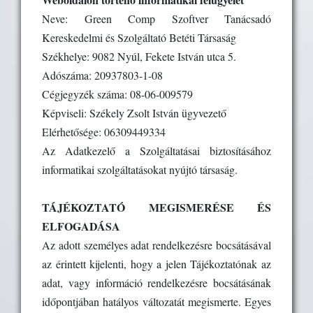
Neve: Green Comp Szoftver Tanácsadó
Kereskedelmi és Szolgáltató Betéti Társaság
Székhelye: 9082 Nyúl, Fekete István utca 5.
Adószáma: 20937803-1-08
Cégjegyzék száma: 08-06-009579
Képviseli: Székely Zsolt István ügyvezető
Elérhetősége: 06309449334
Az Adatkezelő a Szolgáltatásai biztosításához
informatikai szolgáltatásokat nyújtó társaság.
TÁJÉKOZTATÓ MEGISMERÉSE ÉS
ELFOGADÁSA
Az adott személyes adat rendelkezésre bocsátásával
az érintett kijelenti, hogy a jelen Tájékoztatónak az
adat, vagy információ rendelkezésre bocsátásának
időpontjában hatályos változatát megismerte. Egyes