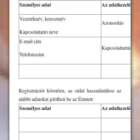
Személyes adat
Az adatkezelés cél
Vezetéknév, keresztnév
Azonosítás
Kapcsolattartó neve
E-mail cím
Kapcsolattartás
Telefonszám
Regisztrációt követően, az oldal használatához az
alábbi adatokat jelölheti be az Érintett:
Személyes adat
Az adatkezelés cél