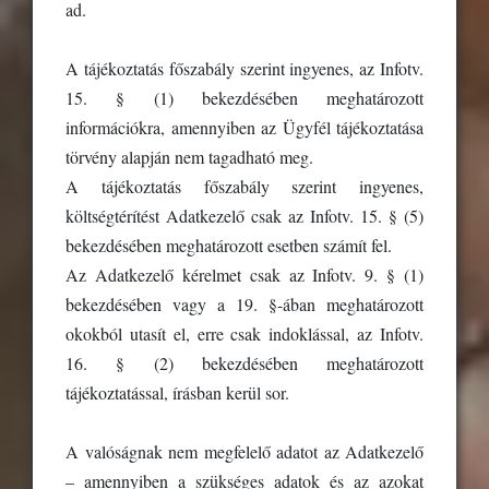
ad.
A tájékoztatás főszabály szerint ingyenes, az Infotv.
15. § (1) bekezdésében meghatározott
információkra, amennyiben az Ügyfél tájékoztatása
törvény alapján nem tagadható meg.
A tájékoztatás főszabály szerint ingyenes,
költségtérítést Adatkezelő csak az Infotv. 15. § (5)
bekezdésében meghatározott esetben számít fel.
Az Adatkezelő kérelmet csak az Infotv. 9. § (1)
bekezdésében vagy a 19. §-ában meghatározott
okokból utasít el, erre csak indoklással, az Infotv.
16. § (2) bekezdésében meghatározott
tájékoztatással, írásban kerül sor.
A valóságnak nem megfelelő adatot az Adatkezelő
– amennyiben a szükséges adatok és az azokat