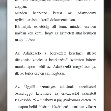
alapján.
Minden beérkező kérést az adatvédelmi
nyilvántartásban kerül dokumentálásra.
Bármelyik eshetőség áll fenn, minden esetben
írásban kell kérni, hogy az Érintetett által kerüljön
megküldésre.
Az Adatkezelő a beérkezett kérelmet, illetve
tiltakozást köteles a beérkezéstől számított három
munkanapon belül az Adatkezelő megválaszolja,
illetve törlés esetén ezt megteszi.
Az Ügyfél személyes adatának kezelésével
összefüggő kérelmére az érkezésétől számított
legkésőbb 25 – tiltakozási jog gyakorlása esetén 15
– napon belül írásban, közérthető formában választ