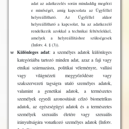
adat az adatkezelés során mindaddig megőrzi
e minőségét, amíg kapcsolata az Ügyféllel
helyreállítható. Az Ügyféllel akkor
helyreállítható a kapcsolat, ha az adatkezelő
rendelkezik azokkal a technikai feltételekkel,
amelyek a helyreállításhoz szükségesek
(Infotv. 4. § (3)).
w
Különleges adat
:
a személyes adatok különleges
kategóriáiba tartozó minden adat, azaz a faji vagy
etnikai származásra, politikai véleményre, vallási
vagy világnézeti meggyőződésre vagy
szakszervezeti tagságra utaló személyes adatok,
valamint a genetikai adatok, a természetes
személyek egyedi azonosítását célzó biometrikus
adatok, az egészségügyi adatok és a természetes
személyek szexuális életére vagy szexuális
(
irányultságára vonatkozó személyes adatok
Infotv.