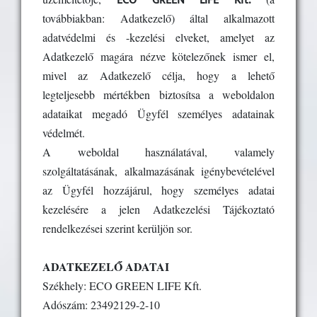
ECO GREEN LIFE
Kft.
továbbiakban: Adatkezelő) által alkalmazott
adatvédelmi és -kezelési elveket, amelyet az
Adatkezelő magára nézve kötelezőnek ismer el,
mivel az Adatkezelő célja, hogy a lehető
legteljesebb mértékben biztosítsa a weboldalon
adataikat megadó Ügyfél személyes adatainak
védelmét.
A weboldal használatával, valamely
szolgáltatásának, alkalmazásának igénybevételével
az Ügyfél hozzájárul, hogy személyes adatai
kezelésére a jelen Adatkezelési Tájékoztató
rendelkezései szerint kerüljön sor.
ADATKEZELŐ ADATAI
Székhely: ECO GREEN LIFE Kft.
Adószám: 23492129-2-10