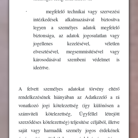
·
megfelelő technikai vagy szervezési
intézkedések alkalmazásával biztosítva
legyen a személyes adatok megfelelő
biztonsága, az adatok jogosulatlan vagy
jogellenes kezelésével, véletlen
elvesztésével, megsemmisítésével vagy
károsodásával szembeni védelmet is
ideértve.
A felvett személyes adatokat törvény eltérő
rendelkezésének hiányában az Adatkezelő a rá
vonatkozó jogi kötelezettség (így különösen a
számviteli kötelezettség, Ügyféllel létrejött
szerződéses kötelezettség) teljesítése céljából, illetve
saját vagy harmadik személy jogos érdekének